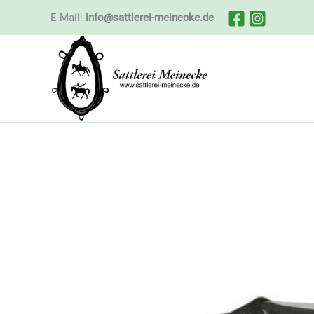
Zum
E-Mail:
info@sattlerei-meinecke.de
Inhalt
springen