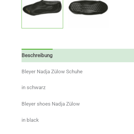
Beschreibung
Zusätzliche Informationen
Bleyer Nadja Zülow Schuhe
in schwarz
Bleyer shoes Nadja Zülow
in black