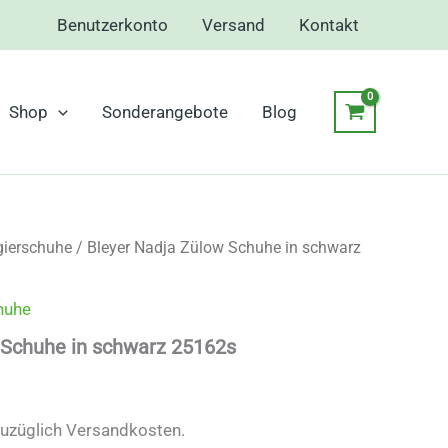
Benutzerkonto
Versand
Kontakt
Shop
Sonderangebote
Blog
gierschuhe
/ Bleyer Nadja Zülow Schuhe in schwarz
huhe
 Schuhe in schwarz 25162s
zuzüglich Versandkosten.