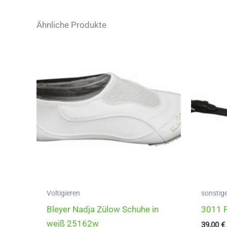
Ähnliche Produkte
Voltigieren
sonstig
Bleyer Nadja Zülow Schuhe in
3011 F
weiß 25162w
39,00
€