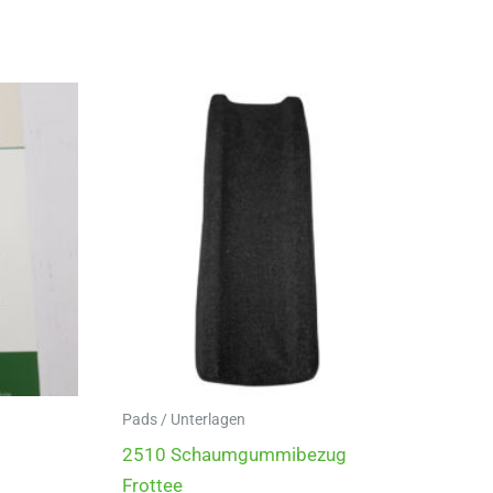
Pads / Unterlagen
2510 Schaumgummibezug
Frottee