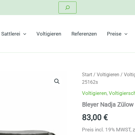
Suchen
Sattlerei
Voltigieren
Referenzen
Preise
Start
/
Voltigieren
/
Volti
25162s
Voltigieren
,
Voltigiersc
Bleyer Nadja Zülow
83,00
€
Preis incl. 19% MWST, 