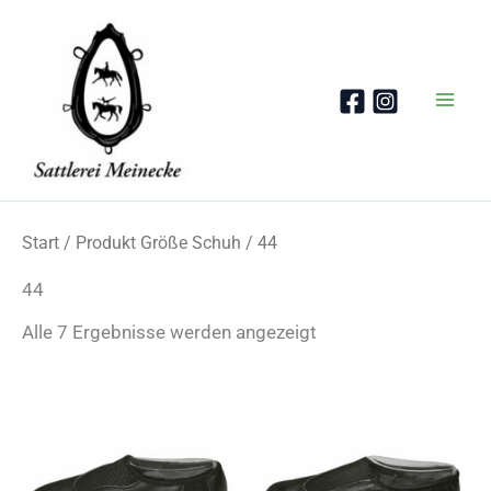
Zum
Inhalt
springen
Start
/ Produkt Größe Schuh / 44
44
Nach
Alle 7 Ergebnisse werden angezeigt
Beliebtheit
sortiert