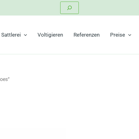
Suchen
Sattlerei
Voltigieren
Referenzen
Preise
hoes“