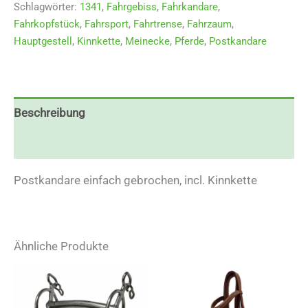
Schlagwörter:
1341
,
Fahrgebiss
,
Fahrkandare
,
Fahrkopfstück
,
Fahrsport
,
Fahrtrense
,
Fahrzaum
,
Hauptgestell
,
Kinnkette
,
Meinecke
,
Pferde
,
Postkandare
Beschreibung
Zusätzliche Informationen
Postkandare einfach gebrochen, incl. Kinnkette
Ähnliche Produkte