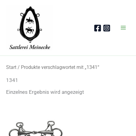
Zum
Inhalt
springen
Start
/ Produkte verschlagwortet mit „1341“
1341
Einzelnes Ergebnis wird angezeigt