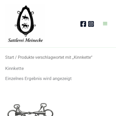
Zum
Inhalt
springen
Start
/ Produkte verschlagwortet mit „Kinnkette“
Kinnkette
Einzelnes Ergebnis wird angezeigt