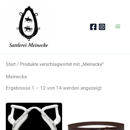
Zum
Inhalt
springen
Start
/ Produkte verschlagwortet mit „Meinecke“
Meinecke
Nach
Ergebnisse 1 – 12 von 14 werden angezeigt
Beliebtheit
sortiert