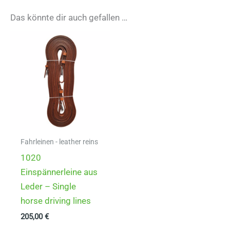
Das könnte dir auch gefallen …
Fahrleinen - leather reins
1020
Einspännerleine aus
Leder – Single
horse driving lines
205,00
€