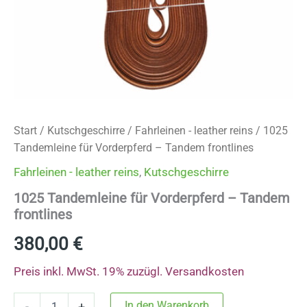
Start
/
Kutschgeschirre
/
Fahrleinen - leather reins
/ 1025
Tandemleine für Vorderpferd – Tandem frontlines
Fahrleinen - leather reins
,
Kutschgeschirre
1025 Tandemleine für Vorderpferd – Tandem
frontlines
380,00
€
Preis inkl. MwSt. 19% zuzügl.
Versandkosten
1025
In den Warenkorb
-
+