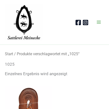
Zum
Inhalt
springen
Start
/ Produkte verschlagwortet mit „1025“
1025
Einzelnes Ergebnis wird angezeigt