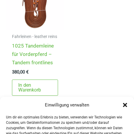
Fahrleinen - leather reins
1025 Tandemleine
für Vorderpferd –
Tandem frontlines
380,00
€
In den
Warenkorb
Einwilligung verwalten
Um dir ein optimales Erlebnis zu bieten, verwenden wir Technologien wie
Cookies, um Geräteinformationen zu speichern und/oder darauf
zuzugreifen. Wenn du diesen Technologien zustimmst, können wir Daten
wie das Surfverhalten oder eindeutige IDs auf dieser Website verarbeiten.