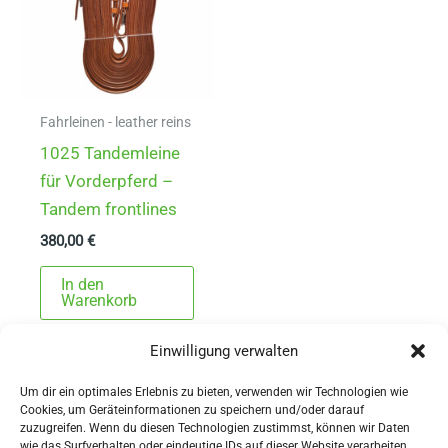
Fahrleinen - leather reins
1025 Tandemleine
für Vorderpferd –
Tandem frontlines
380,00
€
In den
Warenkorb
Einwilligung verwalten
Um dir ein optimales Erlebnis zu bieten, verwenden wir Technologien wie
Cookies, um Geräteinformationen zu speichern und/oder darauf
zuzugreifen. Wenn du diesen Technologien zustimmst, können wir Daten
wie das Surfverhalten oder eindeutige IDs auf dieser Website verarbeiten.