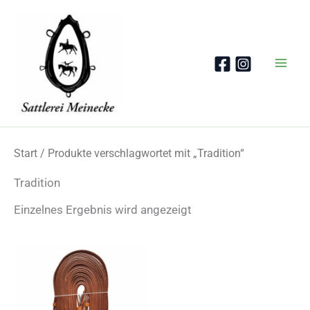
Zum
Inhalt
springen
Start
/ Produkte verschlagwortet mit „Tradition“
Tradition
Einzelnes Ergebnis wird angezeigt