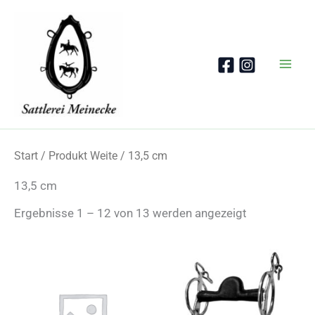
Zum
Inhalt
springen
Start
/ Produkt Weite / 13,5 cm
13,5 cm
Nach
Ergebnisse 1 – 12 von 13 werden angezeigt
Beliebtheit
sortiert