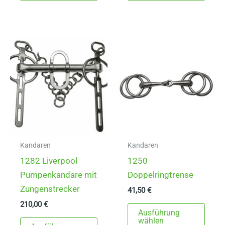
weist
mehrere
Varianten
auf.
Die
Optionen
können
auf
der
Produktseite
gewählt
Kandaren
Kandaren
werden
1282 Liverpool
1250
Pumpenkandare mit
Doppelringtrense
Zungenstrecker
41,50
€
210,00
€
Dies
Ausführung
Dieses
Prod
wählen