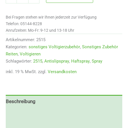
Haftspray
Menge
Bei Fragen stehen wir Ihnen jederzeit zur Verfügung
Telefon: 05144-8228
Anrufzeiten: Mo-Fr: 9-12 und 13-18 Uhr
Artikelnummer:
2515
Kategorien:
sonstiges Voltigierzubehör
,
Sonstiges Zubehör
Reiten
,
Voltigieren
Schlagwörter:
2515
,
Antislipspray
,
Haftspray
,
Spray
inkl. 19 % MwSt.
zzgl.
Versandkosten
Beschreibung
Zusätzliche Informationen
Rezensionen (0)