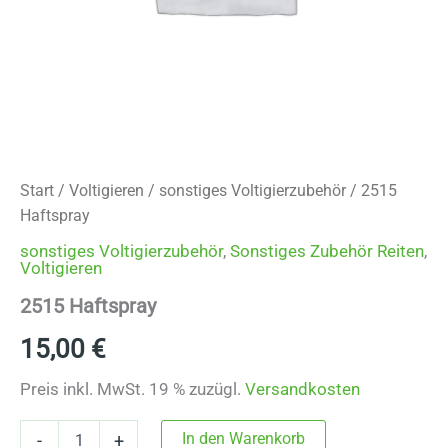
Start
/
Voltigieren
/
sonstiges Voltigierzubehör
/ 2515
Haftspray
sonstiges Voltigierzubehör
,
Sonstiges Zubehör Reiten
,
Voltigieren
2515 Haftspray
15,00
€
Preis inkl. MwSt. 19 % zuzügl.
Versandkosten
2515
In den Warenkorb
-
+