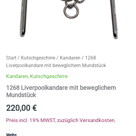
Start
/
Kutschgeschirre
/
Kandaren
/ 1268
Liverpoolkandare mit beweglichem Mundstück
Kandaren
,
Kutschgeschirre
1268 Liverpoolkandare mit beweglichem
Mundstück
220,00
€
Preis incl. 19% MWST, zuzüglich Versandkosten.
Weite