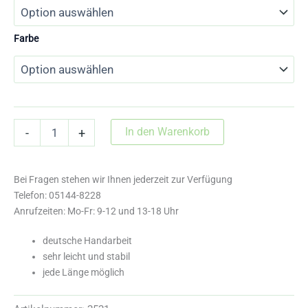
Farbe
2521
In den Warenkorb
-
+
Wiener
Zügel
aus
Bei Fragen stehen wir Ihnen jederzeit zur Verfügung
Leder
Menge
Telefon: 05144-8228
Anrufzeiten: Mo-Fr: 9-12 und 13-18 Uhr
deutsche Handarbeit
sehr leicht und stabil
jede Länge möglich