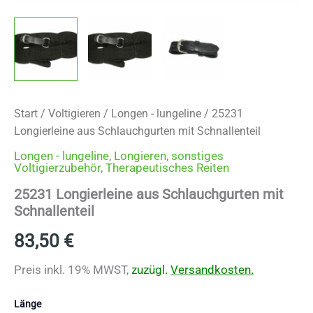
Start
/
Voltigieren
/
Longen - lungeline
/ 25231
Longierleine aus Schlauchgurten mit Schnallenteil
Longen - lungeline
,
Longieren
,
sonstiges
Voltigierzubehör
,
Therapeutisches Reiten
25231 Longierleine aus Schlauchgurten mit
Schnallenteil
83,50
€
Preis inkl. 19% MWST,
zuzügl.
Versandkosten.
Länge