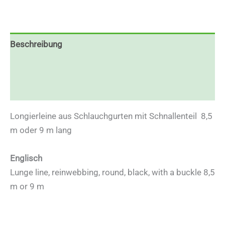
Beschreibung
Zusätzliche Informationen
Rezensionen (0)
Longierleine aus Schlauchgurten mit Schnallenteil 8,5
m oder 9 m lang
Englisch
Lunge line, reinwebbing, round, black, with a buckle 8,5
m or 9 m