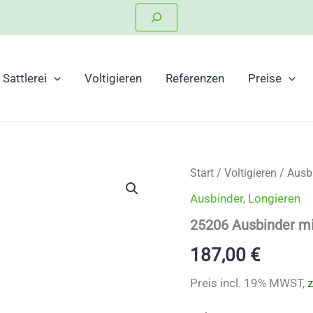
Suchen
Sattlerei
Voltigieren
Referenzen
Preise
Start
/
Voltigieren
/
Ausb
Ausbinder
,
Longieren
25206 Ausbinder mi
187,00
€
Preis incl. 19% MWST,