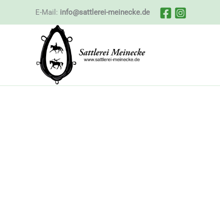
Zum
E-Mail:
info@sattlerei-meinecke.de
Inhalt
springen