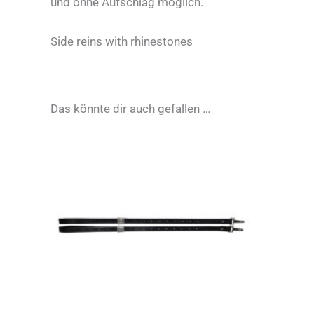
und ohne Aufschlag möglich.
Side reins with rhinestones
Das könnte dir auch gefallen …