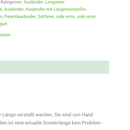
Kategorien:
Ausbinder
,
Longieren
6
,
Ausbinder
,
Ausbinder mit Längenversteller
,
en
,
Patentausbinder
,
Sattlerei
,
side reins
,
side reins
gurt
osten
r Länge verstellt werden. Sie sind von Hand
en ist eine evtuelle Sonderlänge kein Problem