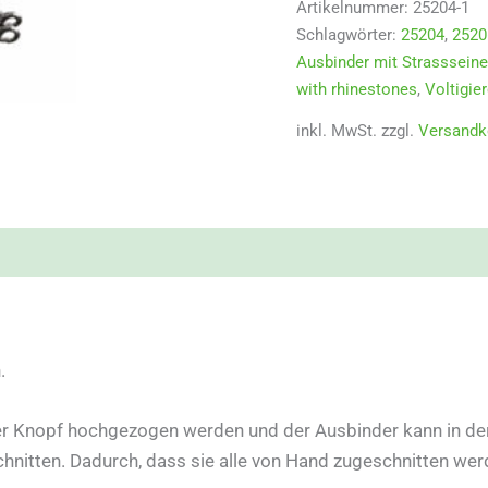
Artikelnummer:
25204-1
Schlagwörter:
25204
,
2520
Ausbinder mit Strasssein
with rhinestones
,
Voltigier
inkl. MwSt.
zzgl.
Versandk
.
 der Knopf hochgezogen werden und der Ausbinder kann in de
itten. Dadurch, dass sie alle von Hand zugeschnitten werd