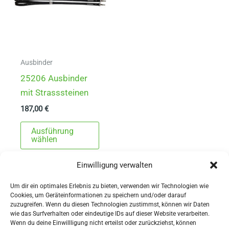
Ausbinder
25206 Ausbinder
mit Strasssteinen
187,00
€
Dieses
Ausführung
Produkt
wählen
weist
Einwilligung verwalten
mehrere
Varianten
Um dir ein optimales Erlebnis zu bieten, verwenden wir Technologien wie
auf.
Cookies, um Geräteinformationen zu speichern und/oder darauf
zuzugreifen. Wenn du diesen Technologien zustimmst, können wir Daten
Die
wie das Surfverhalten oder eindeutige IDs auf dieser Website verarbeiten.
Wenn du deine Einwillligung nicht erteilst oder zurückziehst, können
Optionen