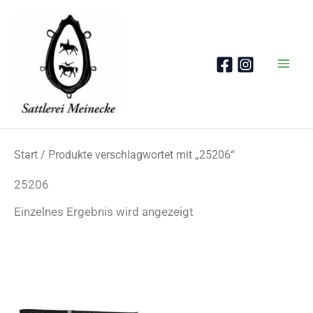
Zum
Inhalt
springen
Start
/ Produkte verschlagwortet mit „25206“
25206
Einzelnes Ergebnis wird angezeigt