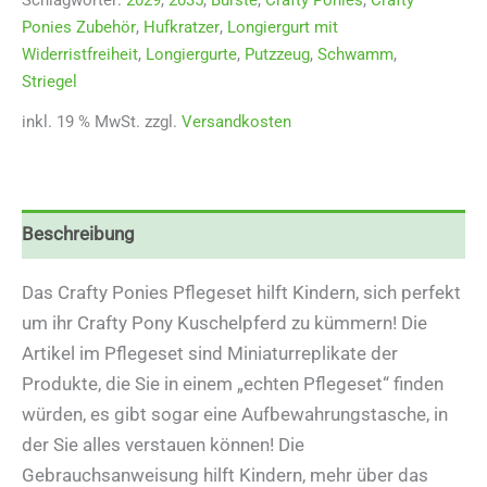
Ponies Zubehör
,
Hufkratzer
,
Longiergurt mit
Widerristfreiheit
,
Longiergurte
,
Putzzeug
,
Schwamm
,
Striegel
inkl. 19 % MwSt.
zzgl.
Versandkosten
Beschreibung
Das Crafty Ponies Pflegeset hilft Kindern, sich perfekt
um ihr Crafty Pony Kuschelpferd zu kümmern! Die
Artikel im Pflegeset sind Miniaturreplikate der
Produkte, die Sie in einem „echten Pflegeset“ finden
würden, es gibt sogar eine Aufbewahrungstasche, in
der Sie alles verstauen können! Die
Gebrauchsanweisung hilft Kindern, mehr über das