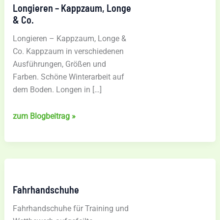
Longieren – Kappzaum, Longe
& Co.
Longieren – Kappzaum, Longe &
Co. Kappzaum in verschiedenen
Ausführungen, Größen und
Farben. Schöne Winterarbeit auf
dem Boden. Longen in […]
Longieren
zum Blogbeitrag »
–
Kappzaum,
Longe
&
Co.
Fahrhandschuhe
Fahrhandschuhe für Training und