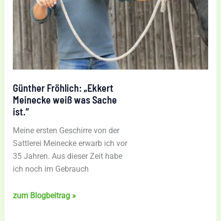
Günther Fröhlich: „Ekkert
Meinecke weiß was Sache
ist.“
Meine ersten Geschirre von der
Sattlerei Meinecke erwarb ich vor
35 Jahren. Aus dieser Zeit habe
ich noch im Gebrauch
Günther
zum Blogbeitrag »
Fröhlich:
„Ekkert