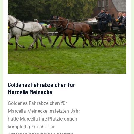
Goldenes Fahrabzeichen für
Marcella Meinecke
Goldenes Fahrabzeichen für
Marcella Meinecke Im letzten Jahr
hatte Marcella ihre Platzierungen
komplett gemacht. Die