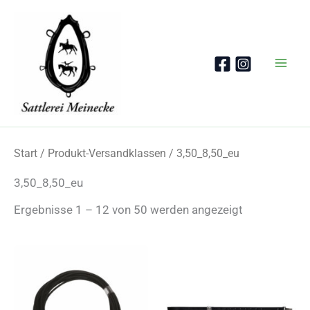
Zum
Inhalt
springen
Start
/ Produkt-Versandklassen / 3,50_8,50_eu
3,50_8,50_eu
Nach
Ergebnisse 1 – 12 von 50 werden angezeigt
Beliebtheit
sortiert