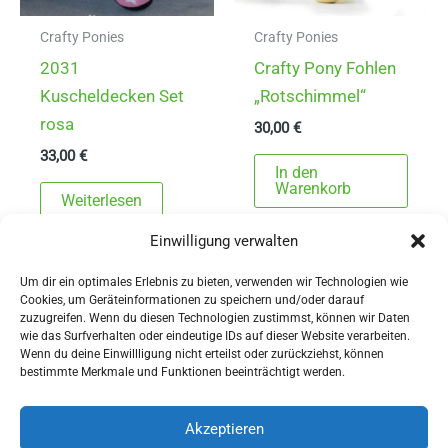
Crafty Ponies
Crafty Ponies
2031
Crafty Pony Fohlen
Kuscheldecken Set
„Rotschimmel“
rosa
30,00
€
33,00
€
In den
Warenkorb
Weiterlesen
Einwilligung verwalten
Um dir ein optimales Erlebnis zu bieten, verwenden wir Technologien wie
Cookies, um Geräteinformationen zu speichern und/oder darauf
zuzugreifen. Wenn du diesen Technologien zustimmst, können wir Daten
wie das Surfverhalten oder eindeutige IDs auf dieser Website verarbeiten.
Wenn du deine Einwillligung nicht erteilst oder zurückziehst, können
AGBs
bestimmte Merkmale und Funktionen beeinträchtigt werden.
Impressum
Widerrufsbelehrung
Akzeptieren