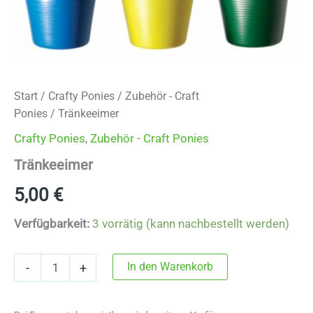
Start
/
Crafty Ponies
/
Zubehör - Craft
Ponies
/ Tränkeeimer
Crafty Ponies
,
Zubehör - Craft Ponies
Tränkeeimer
5,00
€
Verfügbarkeit:
3 vorrätig (kann nachbestellt werden)
Tränkeeimer
In den Warenkorb
-
+
Menge