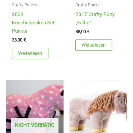
Crafty Ponies
Crafty Ponies
2034
2017 Crafty Pony
Kuscheldecken Set
„Falbe“
Punkte
38,00
€
33,00
€
Weiterlesen
Weiterlesen
NICHT VORRÄTIG