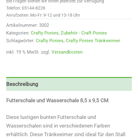
Bei Fragen stehen wir Ihnen jederzeit zur Verfügung
Telefon: 05144-8228
Anrufzeiten: Mo-Fr: 9-12 und 13-18 Uhr
Artikelnummer:
3002
Kategorien:
Crafty Ponies
,
Zubehör - Craft Ponies
Schlagwörter:
Crafty Ponies
,
Crafty Ponies Tränkeeimer
inkl. 19 % MwSt.
zzgl.
Versandkosten
Beschreibung
Futterschale u
nd Wasserschale 8,5 x 9,5 CM
Diese lustigen bunten Futterschale und
Wasserschalen sind in verschiedenen Farben
erhältlich. Diese Tränkeeimer sind ideal für den Stall