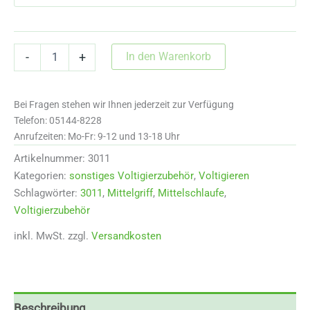
3011
In den Warenkorb
-
+
Flacher
Mittelgriff
Menge
Bei Fragen stehen wir Ihnen jederzeit zur Verfügung
Telefon: 05144-8228
Anrufzeiten: Mo-Fr: 9-12 und 13-18 Uhr
Artikelnummer:
3011
Kategorien:
sonstiges Voltigierzubehör
,
Voltigieren
Schlagwörter:
3011
,
Mittelgriff
,
Mittelschlaufe
,
Voltigierzubehör
inkl. MwSt.
zzgl.
Versandkosten
Beschreibung