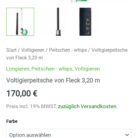
Start
/
Voltigieren
/
Peitschen - whips
/ Voltigierpeitsche
von Fleck 3,20 m
Longieren
,
Peitschen - whips
,
Voltigieren
Voltigierpeitsche von Fleck 3,20 m
170,00
€
Preis incl. 19% MWST,
zuzüglich Versandkosten.
Farbe