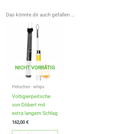
Das könnte dir auch gefallen …
NICHT VORRÄTIG
Peitschen - whips
Voltigierpeitsche
von Döbert mit
extra langem Schlag
162,00
€
Dieses