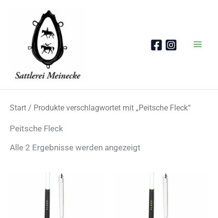
Zum
Inhalt
springen
Start
/ Produkte verschlagwortet mit „Peitsche Fleck“
Peitsche Fleck
Nach
Alle 2 Ergebnisse werden angezeigt
Beliebtheit
sortiert