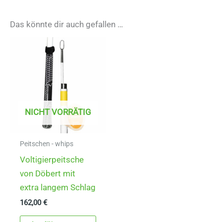
Das könnte dir auch gefallen …
NICHT VORRÄTIG
Peitschen - whips
Voltigierpeitsche
von Döbert mit
extra langem Schlag
162,00
€
Dieses