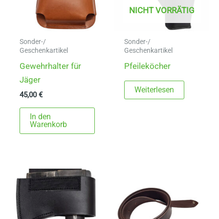
NICHT VORRÄTIG
Sonder-/
Sonder-/
Geschenkartikel
Geschenkartikel
Gewehrhalter für
Pfeileköcher
Jäger
Weiterlesen
45,00
€
In den
Warenkorb