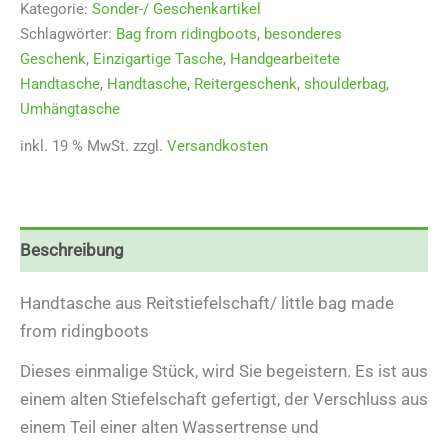
Kategorie:
Sonder-/ Geschenkartikel
Schlagwörter:
Bag from ridingboots
,
besonderes
Geschenk
,
Einzigartige Tasche
,
Handgearbeitete
Handtasche
,
Handtasche
,
Reitergeschenk
,
shoulderbag
,
Umhängtasche
inkl. 19 % MwSt.
zzgl.
Versandkosten
Beschreibung
Handtasche aus Reitstiefelschaft/ little bag made
from ridingboots
Dieses einmalige Stück, wird Sie begeistern. Es ist aus
einem alten Stiefelschaft gefertigt, der Verschluss aus
einem Teil einer alten Wassertrense und