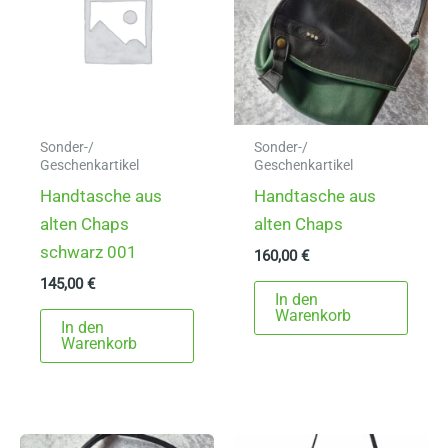
Sonder-/
Sonder-/
Geschenkartikel
Geschenkartikel
Handtasche aus
Handtasche aus
alten Chaps
alten Chaps
schwarz 001
160,00
€
145,00
€
In den
Warenkorb
In den
Warenkorb