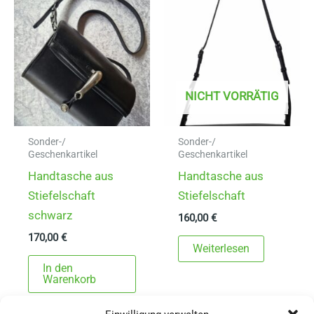
NICHT VORRÄTIG
Sonder-/
Sonder-/
Geschenkartikel
Geschenkartikel
Handtasche aus
Handtasche aus
Stiefelschaft
Stiefelschaft
schwarz
160,00
€
170,00
€
Weiterlesen
In den
Warenkorb