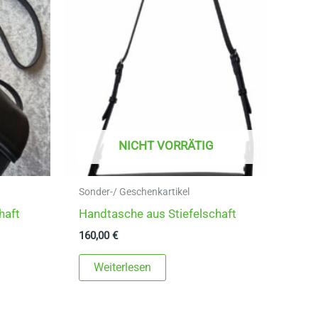
NICHT VORRÄTIG
Sonder-/ Geschenkartikel
haft
Handtasche aus Stiefelschaft
160,00
€
Weiterlesen