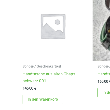
Sonder-/ Geschenkartikel
Sonder-
Handtasche aus alten Chaps
Handta
schwarz 001
160,00
145,00
€
In 
In den Warenkorb