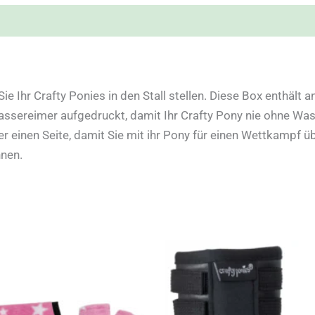
ie Ihr Crafty Ponies in den Stall stellen. Diese Box enthält 
Wassereimer aufgedruckt, damit Ihr Crafty Pony nie ohne Wa
r einen Seite, damit Sie mit ihr Pony für einen Wettkampf ü
nnen.