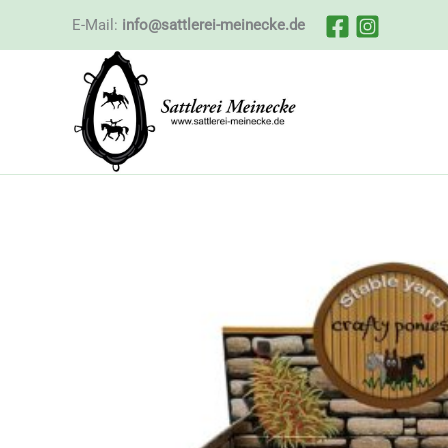
Zum
E-Mail:
info@sattlerei-meinecke.de
Inhalt
springen