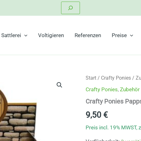
Suchen
Sattlerei
Voltigieren
Referenzen
Preise
Start
/
Crafty Ponies
/
Zu
Crafty Ponies
,
Zubehör 
Crafty Ponies Papps
9,50
€
Preis incl. 19% MWST, 