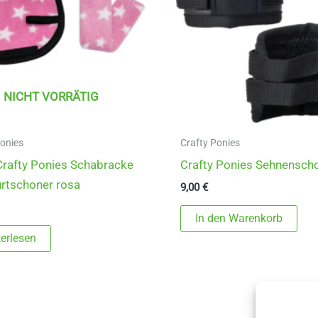
NICHT VORRÄTIG
Ponies
Crafty Ponies
rafty Ponies Schabracke
Crafty Ponies Sehnensch
rtschoner rosa
9,00
€
In den Warenkorb
erlesen