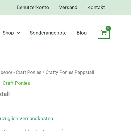
Benutzerkonto
Versand
Kontakt
Shop
Sonderangebote
Blog
behör - Craft Ponies
/ Crafty Ponies Pappstall
- Craft Ponies
tall
zuzüglich Versandkosten.