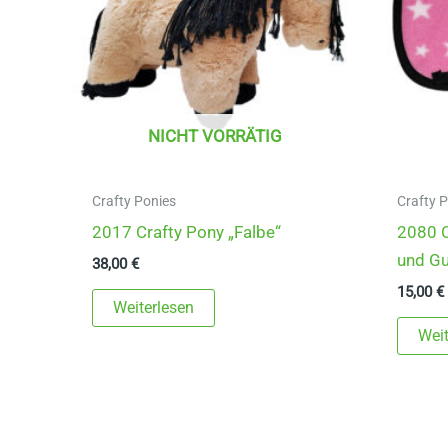
NICHT VORRÄTIG
Crafty Ponies
Crafty 
2017 Crafty Pony „Falbe“
2080 C
und Gu
38,00
€
15,00
€
Weiterlesen
Weit