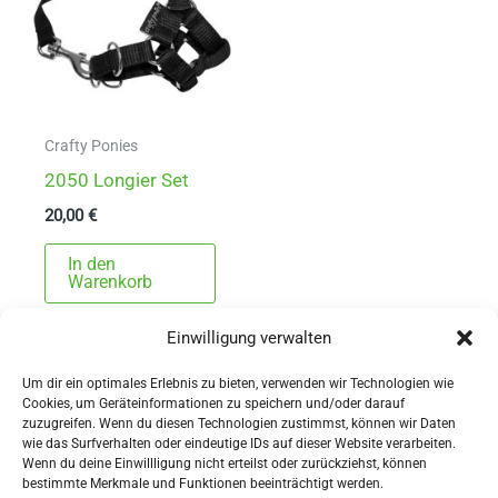
Crafty Ponies
2050 Longier Set
20,00
€
In den
Warenkorb
Einwilligung verwalten
Um dir ein optimales Erlebnis zu bieten, verwenden wir Technologien wie
Cookies, um Geräteinformationen zu speichern und/oder darauf
zuzugreifen. Wenn du diesen Technologien zustimmst, können wir Daten
wie das Surfverhalten oder eindeutige IDs auf dieser Website verarbeiten.
Wenn du deine Einwillligung nicht erteilst oder zurückziehst, können
AGBs
bestimmte Merkmale und Funktionen beeinträchtigt werden.