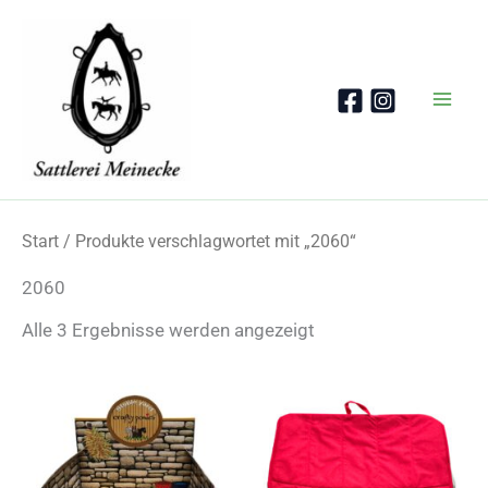
Zum
Inhalt
springen
Start
/ Produkte verschlagwortet mit „2060“
2060
Nach
Alle 3 Ergebnisse werden angezeigt
Beliebtheit
sortiert