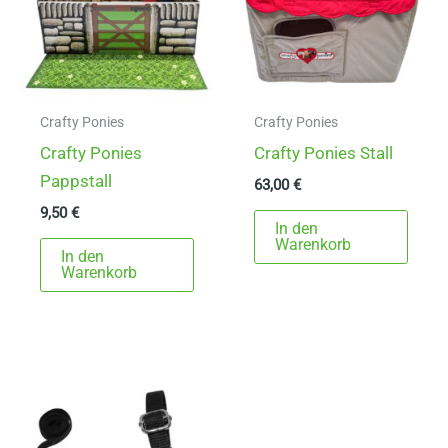
Crafty Ponies
Crafty Ponies
Crafty Ponies
Crafty Ponies Stall
Pappstall
63,00
€
9,50
€
In den
Warenkorb
In den
Warenkorb