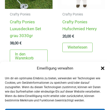
Crafty Ponies
Crafty Ponies
Crafty Ponies
Crafty Ponies
Luxusdecken Set
Hufschmied Henry
grau 3030gr
20,00
€
38,00
€
Weiterlesen
In den
Warenkorb
Einwilligung verwalten
Um dir ein optimales Erlebnis zu bieten, verwenden wir Technologien wie
Cookies, um Geräteinformationen zu speichern und/oder darauf
zuzugreifen. Wenn du diesen Technologien zustimmst, können wir Daten
wie das Surfverhalten oder eindeutige IDs auf dieser Website verarbeiten.
Wenn du deine Einwillligung nicht erteilst oder zurückziehst, können
AGBs
bestimmte Merkmale und Funktionen beeinträchtigt werden.
Impressum