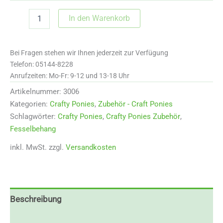
3006f
In den Warenkorb
Crafty
Fesselbehang
Menge
Bei Fragen stehen wir Ihnen jederzeit zur Verfügung
Telefon: 05144-8228
Anrufzeiten: Mo-Fr: 9-12 und 13-18 Uhr
Artikelnummer:
3006
Kategorien:
Crafty Ponies
,
Zubehör - Craft Ponies
Schlagwörter:
Crafty Ponies
,
Crafty Ponies Zubehör
,
Fesselbehang
inkl. MwSt.
zzgl.
Versandkosten
Beschreibung
Zusätzliche Informationen