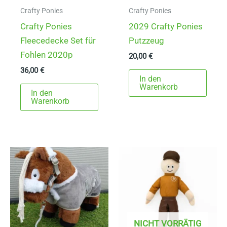
Crafty Ponies
Crafty Ponies
Crafty Ponies
2029 Crafty Ponies
Fleecedecke Set für
Putzzeug
Fohlen 2020p
20,00
€
36,00
€
In den
Warenkorb
In den
Warenkorb
NICHT VORRÄTIG