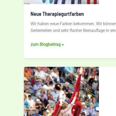
Neue Therapiegurtfarben
Wir haben neue Farben bekommen. Wir können 
Seitenteilen und sehr flacher Beinauflage in ein
Neue
zum Blogbeitrag »
Therapiegurtfarben