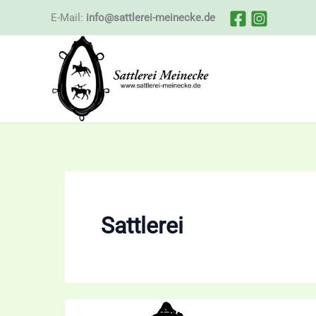
Zum
E-Mail:
info@sattlerei-meinecke.de
Inhalt
springen
Sattlerei