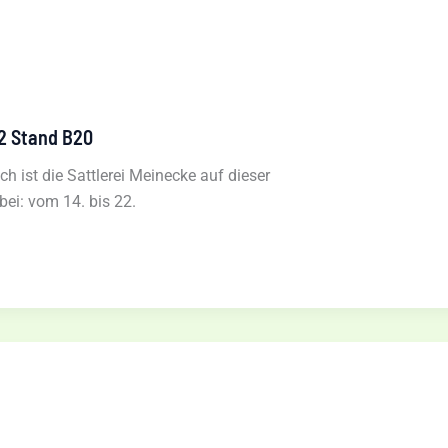
 2 Stand B20
ch ist die Sattlerei Meinecke auf dieser
ei: vom 14. bis 22.