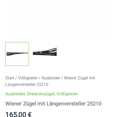
Start
/
Voltigieren
/
Ausbinder
/ Wiener Zügel mit
Längenversteller 25210
Ausbinder
,
Dreieckszügel
,
Voltigieren
Wiener Zügel mit Längenversteller 25210
165,00
€