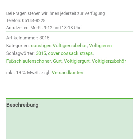
Menge
Bei Fragen stehen wir Ihnen jederzeit zur Verfügung
Telefon: 05144-8228
Anrufzeiten: Mo-Fr: 9-12 und 13-18 Uhr
Artikelnummer:
3015
Kategorien:
sonstiges Voltigierzubehör
,
Voltigieren
Schlagwörter:
3015
,
cover cossack straps
,
Fußschlaufenschoner
,
Gurt
,
Voltigiergurt
,
Voltigierzubehör
inkl. 19 % MwSt.
zzgl.
Versandkosten
Beschreibung
Zusätzliche Informationen
Rezensionen (0)