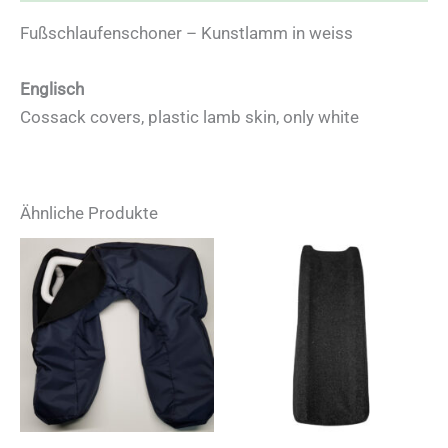
Fußschlaufenschoner – Kunstlamm in weiss
Englisch
Cossack covers, plastic lamb skin, only white
Ähnliche Produkte