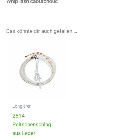
Whip lash caoutchouc
Das könnte dir auch gefallen …
Longieren
2514
Peitschenschlag
aus Leder