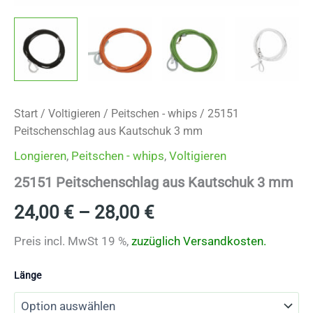
Start
/
Voltigieren
/
Peitschen - whips
/ 25151
Peitschenschlag aus Kautschuk 3 mm
Longieren
,
Peitschen - whips
,
Voltigieren
25151 Peitschenschlag aus Kautschuk 3 mm
24,00
€
–
28,00
€
Preis incl. MwSt 19 %,
zuzüglich Versandkosten.
Länge