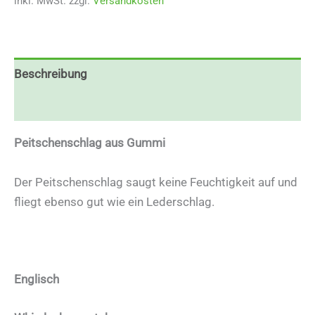
inkl. MwSt.
zzgl.
Versandkosten
Beschreibung
Zusätzliche Informationen
Peitschenschlag aus Gummi
Der Peitschenschlag saugt keine Feuchtigkeit auf und
fliegt ebenso gut wie ein Lederschlag.
Englisch