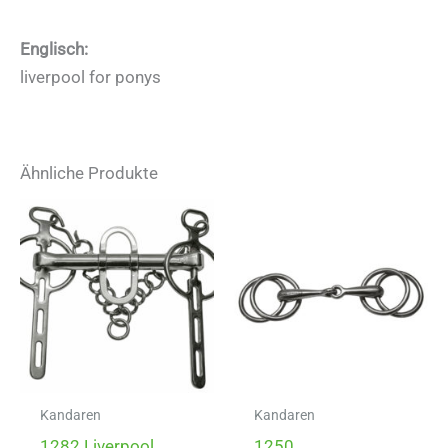
Englisch:
liverpool for ponys
Ähnliche Produkte
Kandaren
Kandaren
1282 Liverpool
1250