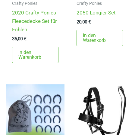
Crafty Ponies
Crafty Ponies
2020 Crafty Ponies
2050 Longier Set
Fleecedecke Set für
20,00
€
Fohlen
In den
35,00
€
Warenkorb
In den
Warenkorb