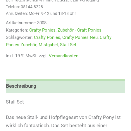
Menge
Telefon: 05144-8228
Anrufzeiten: Mo-Fr: 9-12 und 13-18 Uhr
Artikelnummer:
3008
Kategorien:
Crafty Ponies
,
Zubehör - Craft Ponies
Schlagwörter:
Crafty Ponies
,
Crafty Ponies Neu
,
Crafty
Ponies Zubehör
,
Mistgabel
,
Stall Set
inkl. 19 % MwSt.
zzgl.
Versandkosten
Beschreibung
Stall Set
Das neue Stall- und Hofpflegeset von Crafty Pony ist
wirklich fantastisch. Das Set besteht aus einer