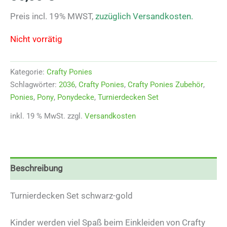
Preis incl. 19% MWST,
zuzüglich Versandkosten.
Nicht vorrätig
Kategorie:
Crafty Ponies
Schlagwörter:
2036
,
Crafty Ponies
,
Crafty Ponies Zubehör
,
Ponies
,
Pony
,
Ponydecke
,
Turnierdecken Set
inkl. 19 % MwSt.
zzgl.
Versandkosten
Beschreibung
Turnierdecken Set schwarz-gold
Kinder werden viel Spaß beim Einkleiden von Crafty