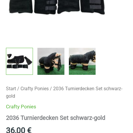
Start
/
Crafty Ponies
/ 2036 Turnierdecken Set schwarz-
gold
Crafty Ponies
2036 Turnierdecken Set schwarz-gold
36,00
€