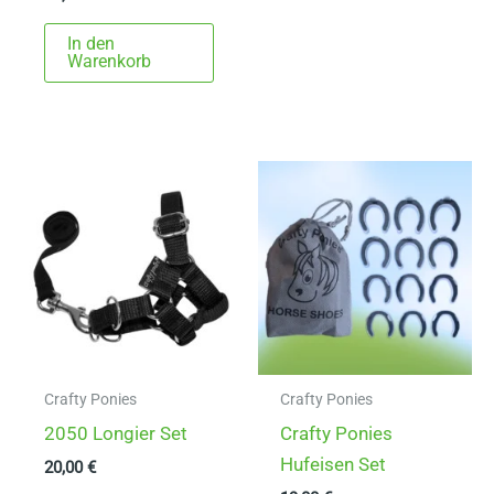
In den
Warenkorb
Crafty Ponies
Crafty Ponies
2050 Longier Set
Crafty Ponies
Hufeisen Set
20,00
€