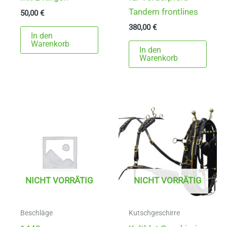
Tandem frontlines
50,00
€
380,00
€
In den
Warenkorb
In den
Warenkorb
NICHT VORRÄTIG
NICHT VORRÄTIG
Beschläge
Kutschgeschirre