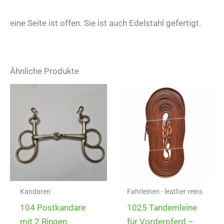
eine Seite ist offen. Sie ist auch Edelstahl gefertigt.
Ähnliche Produkte
Kandaren
Fahrleinen - leather reins
104 Postkandare
1025 Tandemleine
mit 2 Ringen
für Vorderpferd –