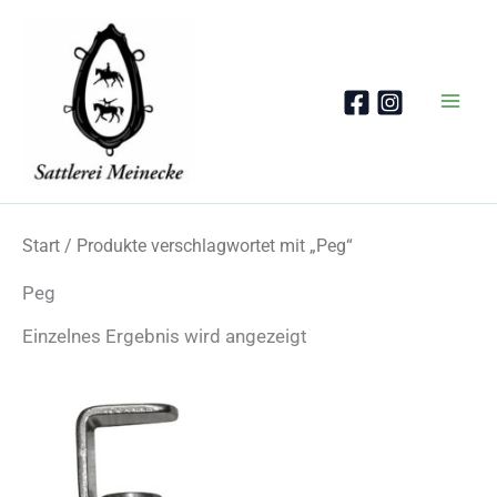
Zum
Inhalt
springen
Start
/ Produkte verschlagwortet mit „Peg“
Peg
Einzelnes Ergebnis wird angezeigt