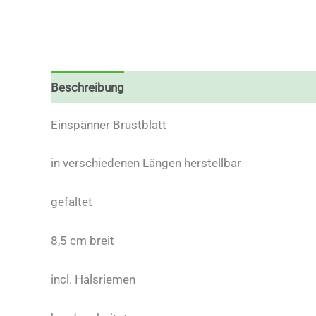
Beschreibung
Zusätzliche Informationen
Einspänner Brustblatt
in verschiedenen Längen herstellbar
gefaltet
8,5 cm breit
incl. Halsriemen