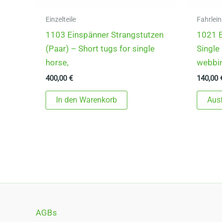
Einzelteile
Fahrlein
1103 Einspänner Strangstutzen
1021 E
(Paar) – Short tugs for single
Single 
horse,
webbin
400,00
€
140,00
In den Warenkorb
Aus
AGBs