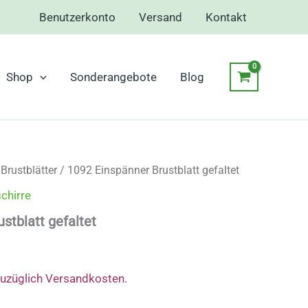
Benutzerkonto
Versand
Kontakt
Shop
Sonderangebote
Blog
/
Brustblätter
/ 1092 Einspänner Brustblatt gefaltet
chirre
stblatt gefaltet
zuzüglich Versandkosten.