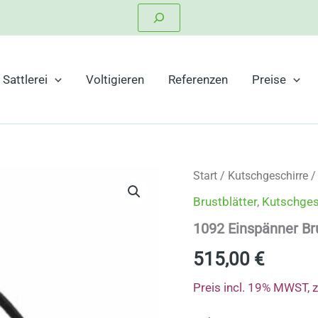
Suchen
Sattlerei
Voltigieren
Referenzen
Preise
Start
/
Kutschgeschirre
Brustblätter
,
Kutschges
1092 Einspänner Bru
515,00
€
Preis incl. 19% MWST, 