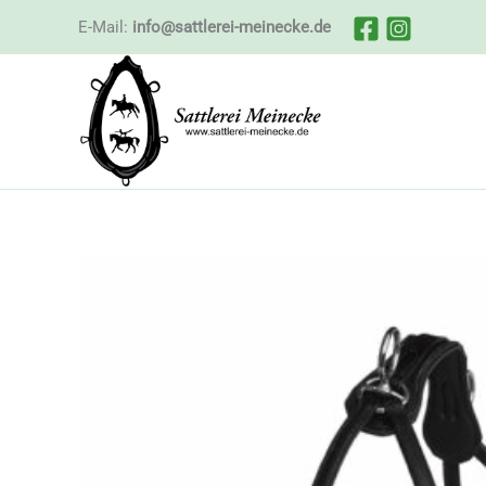
Zum
E-Mail:
info@sattlerei-meinecke.de
Inhalt
springen