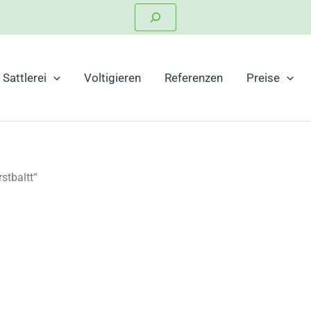
Suchen
Sattlerei
Voltigieren
Referenzen
Preise
stbaltt“