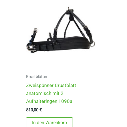
Brustblätter
Zweispänner Brustblatt
anatomisch mit 2
Aufhalteringen 1090a
810,00
€
In den Warenkorb