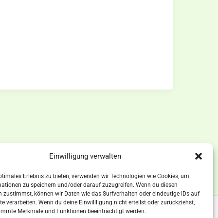
Einwilligung verwalten
ptimales Erlebnis zu bieten, verwenden wir Technologien wie Cookies, um
mationen zu speichern und/oder darauf zuzugreifen. Wenn du diesen
 zustimmst, können wir Daten wie das Surfverhalten oder eindeutige IDs auf
te verarbeiten. Wenn du deine Einwillligung nicht erteilst oder zurückziehst,
immte Merkmale und Funktionen beeinträchtigt werden.