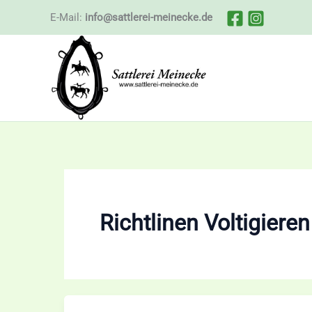
Zum
E-Mail:
info@sattlerei-meinecke.de
Inhalt
springen
Richtlinen Voltigieren