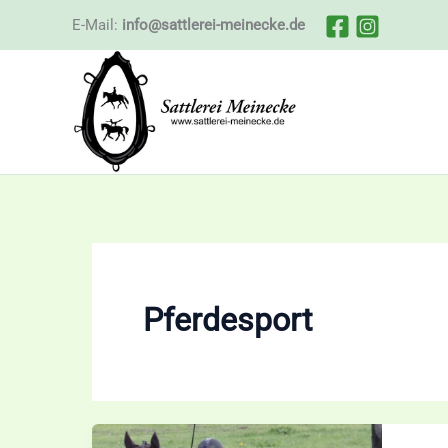
Zum
E-Mail:
info@sattlerei-meinecke.de
Inhalt
springen
Pferdesport