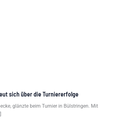
eut sich über die Turniererfolge
cke, glänzte beim Turnier in Bülstringen. Mit
]