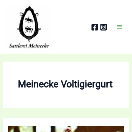
Zum
Inhalt
springen
Meinecke Voltigiergurt