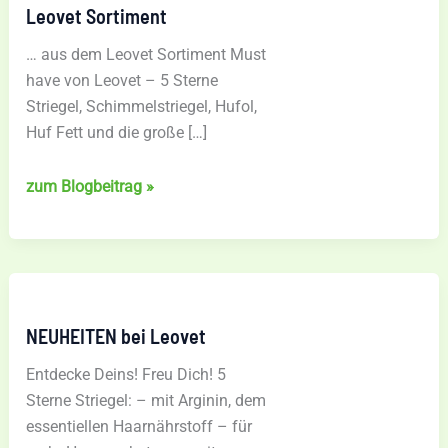
Leovet Sortiment
… aus dem Leovet Sortiment Must
have von Leovet – 5 Sterne
Striegel, Schimmelstriegel, Hufol,
Huf Fett und die große […]
Leovet
zum Blogbeitrag »
Sortiment
NEUHEITEN bei Leovet
Entdecke Deins! Freu Dich! 5
Sterne Striegel: – mit Arginin, dem
essentiellen Haarnährstoff – für