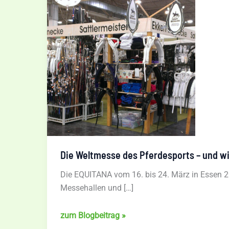
Die Weltmesse des Pferdesports – und wi
Die EQUITANA vom 16. bis 24. März in Essen 20
Messehallen und […]
Die
zum Blogbeitrag »
Weltmesse