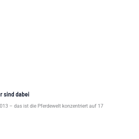
r sind dabei
13 – das ist die Pferdewelt konzentriert auf 17