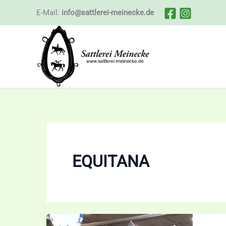
Zum
E-Mail:
info@sattlerei-meinecke.de
Inhalt
springen
EQUITANA