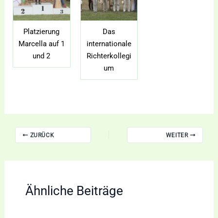
Platzierung
Das
Marcella auf 1
internationale
und 2
Richterkollegi
um
ZURÜCK
WEITER
Ähnliche Beiträge