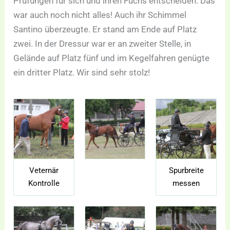
Prüfungen für sich und ihren Fuchs entscheiden. Das
war auch noch nicht alles! Auch ihr Schimmel
Santino überzeugte. Er stand am Ende auf Platz
zwei. In der Dressur war er an zweiter Stelle, in
Gelände auf Platz fünf und im Kegelfahren genügte
ein dritter Platz. Wir sind sehr stolz!
Veternär
Spurbreite
Kontrolle
messen