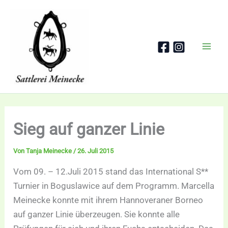
Zum
Inhalt
springen
Sieg auf ganzer Linie
Von
Tanja Meinecke
/
26. Juli 2015
Vom 09. – 12.Juli 2015 stand das International S**
Turnier in Boguslawice auf dem Programm. Marcella
Meinecke konnte mit ihrem Hannoveraner Borneo
auf ganzer Linie überzeugen. Sie konnte alle