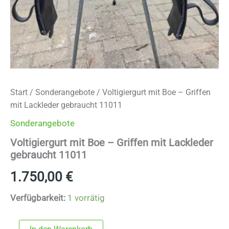
Start
/
Sonderangebote
/ Voltigiergurt mit Boe – Griffen
mit Lackleder gebraucht 11011
Sonderangebote
Voltigiergurt mit Boe – Griffen mit Lackleder
gebraucht 11011
1.750,00
€
Verfügbarkeit:
1 vorrätig
Voltigiergurt