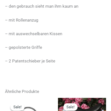
– den gebrauch sieht man ihm kaum an
– mit Rollenanzug
– mit auswechselbaren Kissen
– gepolsterte Griffe
– 2 Patentschieber je Seite
Ähnliche Produkte
Sale!
Sale!
Sale!
Sale!