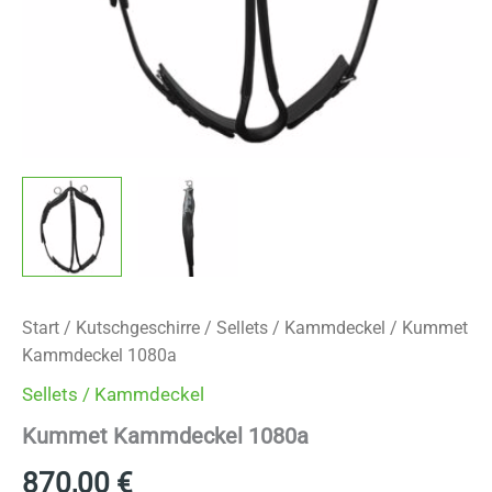
Start
/
Kutschgeschirre
/
Sellets / Kammdeckel
/ Kummet
Kammdeckel 1080a
Sellets / Kammdeckel
Kummet Kammdeckel 1080a
870,00
€