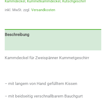
Kammdeckel
,
Kummetkammdeckel
,
Kutschgeschirr
inkl. MwSt.
zzgl.
Versandkosten
Beschreibung
Zusätzliche Informationen
Kammdeckel für Zweispänner Kummetgeschirr
– mit langem von Hand gefülltem Kissen
– mit beidseitig verschnallbarem Bauchgurt