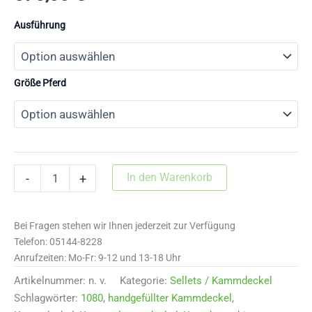
Ausführung
Größe Pferd
Kummet
In den Warenkorb
-
+
Kammdeckel
1080a
Menge
Bei Fragen stehen wir Ihnen jederzeit zur Verfügung
Telefon: 05144-8228
Anrufzeiten: Mo-Fr: 9-12 und 13-18 Uhr
Artikelnummer:
n. v.
Kategorie:
Sellets / Kammdeckel
Schlagwörter:
1080
,
handgefüllter Kammdeckel
,